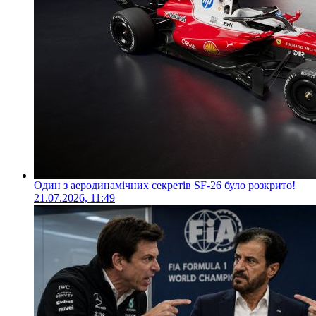
Один з аеродинамічних секретів SF-26 було розкрито!
21.07.2026, 11:49