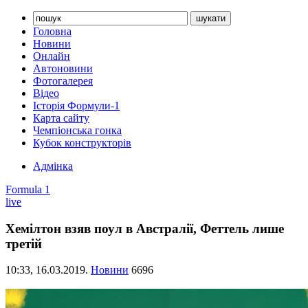
Головна
Новини
Онлайн
Автоновини
Фотогалерея
Відео
Історія Формули-1
Карта сайту
Чемпіонська гонка
Кубок конструкторів
Адмінка
Formula 1
live
Хемілтон взяв поул в Австралії, Феттель лише
третій
10:33,
16.03.2019.
Новини
6696