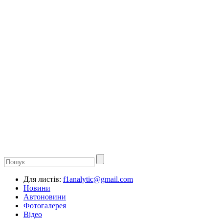
Для листів:
f1analytic@gmail.com
Новини
Автоновини
Фотогалерея
Відео