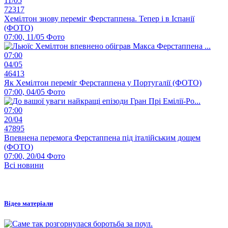
11/05
72317
Хемілтон знову переміг Ферстаппена. Тепер і в Іспанії
(ФОТО)
07:00, 11/05
Фото
07:00
04/05
46413
Як Хемілтон переміг Ферстаппена у Португалії (ФОТО)
07:00, 04/05
Фото
07:00
20/04
47895
Впевнена перемога Ферстаппена під італійським дощем
(ФОТО)
07:00, 20/04
Фото
Всі новини
Відео матеріали