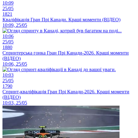
10:09
25/05
1821
Кваліфікація Гран Прі Канади. Кращі моменти (ВІДЕО)
10:09, 25/05
10:06
25/05
1880
Спринтерська гонка Гран Прі Канади-2026. Кращі моменти
(ВІДЕО)
10:06, 25/05
10:03
25/05
1790
Спринт-кваліфікація Гран Прі Канади-2026. Кращі моменти
(ВІДЕО)
10:03, 25/05