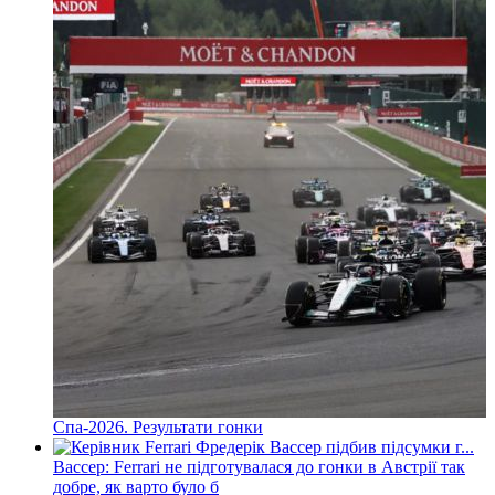
Спа-2026. Результати гонки
Вассер: Ferrari не підготувалася до гонки в Австрії так
добре, як варто було б