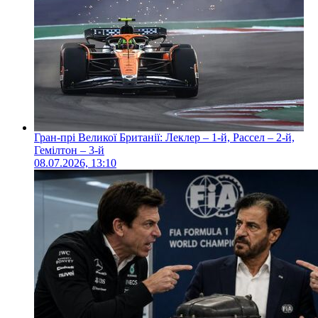
Гран-прі Великої Британії: Леклер – 1-й, Рассел – 2-й,
Гемілтон – 3-й
08.07.2026, 13:10