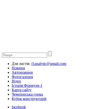
Для листів:
f1analytic@gmail.com
Новини
Автоновини
Фотогалерея
Відео
Історія Формули-1
Карта сайту
Чемпіонська гонка
Кубок конструкторів
facebook