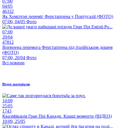
07:00
04/05
46332
Як Хемілтон переміг Ферстаппена у Португалії (ФОТО)
07:00, 04/05
Фото
07:00
20/04
47812
Впевнена перемога Ферстаппена під італійським дощем
(ФОТО)
07:00, 20/04
Фото
Всі новини
Відео матеріали
10:09
25/05
1743
Кваліфікація Гран Прі Канади. Кращі моменти (ВІДЕО)
10:09, 25/05