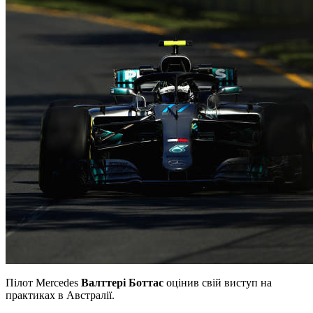
Пілот Mercedes
Валттері Боттас
оцінив свій виступ на
практиках в Австралії.