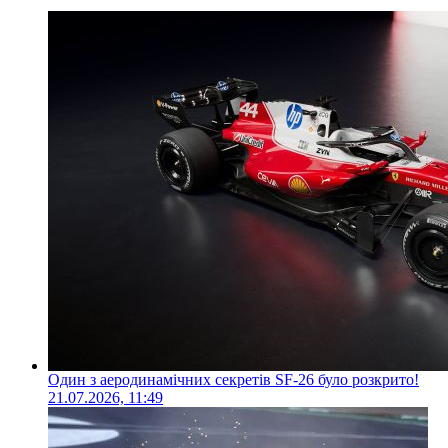
Один з аеродинамічних секретів SF-26 було розкрито!
21.07.2026, 11:49