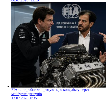
08.07.2026, 13:10
FIA та виробники прямують до конфлікту через
майбутнє двигунів
12.07.2026, 0:35