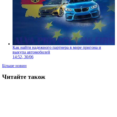
Как найти надежного партнера в мире пригона и
выкупа автомобилей
14:52, 30/06
Більше новин
Читайте також