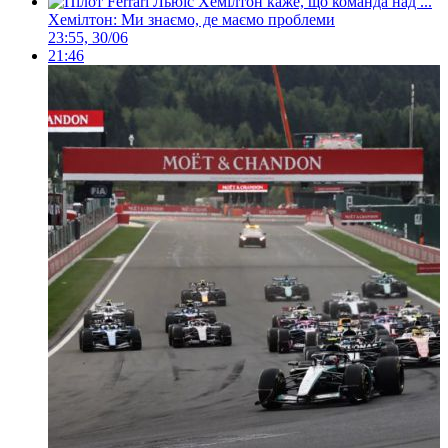
Хемілтон: Ми знаємо, де маємо проблеми
23:55, 30/06
21:46