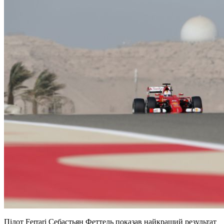
Пілот Ferrari Себастьян Феттель показав найкращий результат