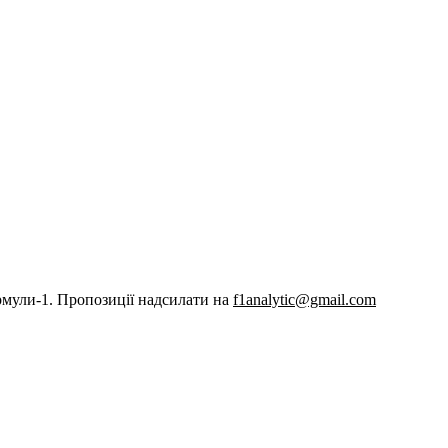
рмули-1. Пропозиції надсилати на
f1analytic@gmail.com