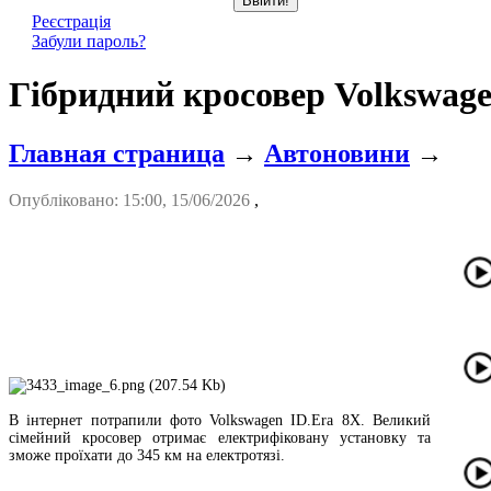
Реєстрація
Забули пароль?
Гібридний кросовер Volkswag
Главная страница
→
Автоновини
→
Опубліковано: 15:00, 15/06/2026
,
В інтернет потрапили фото Volkswagen ID.Era 8X. Великий
сімейний кросовер отримає електрифіковану установку та
зможе проїхати до 345 км на електротязі.