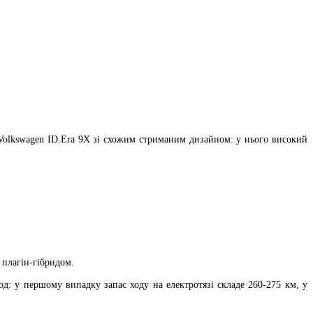
Volkswagen ID.Era 9X зі схожим стриманим дизайном: у нього високий
 плагін-гібридом.
од: у першому випадку запас ходу на електротязі складе 260-275 км, у