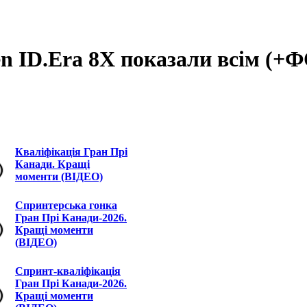
en ID.Era 8X показали всім (+
Кваліфікація Гран Прі
Канади. Кращі
моменти (ВІДЕО)
Спринтерська гонка
Гран Прі Канади-2026.
Кращі моменти
(ВІДЕО)
Спринт-кваліфікація
Гран Прі Канади-2026.
Кращі моменти