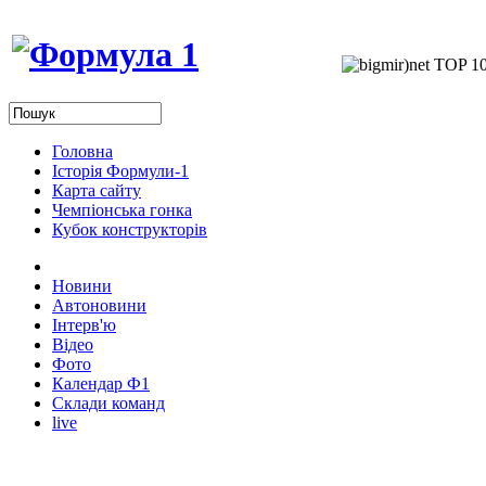
Головна
Історія Формули-1
Карта сайту
Чемпіонська гонка
Кубок конструкторів
Новини
Автоновини
Інтерв'ю
Відео
Фото
Календар Ф1
Склади команд
live