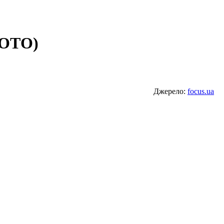
ФОТО)
Джерело:
focus.ua