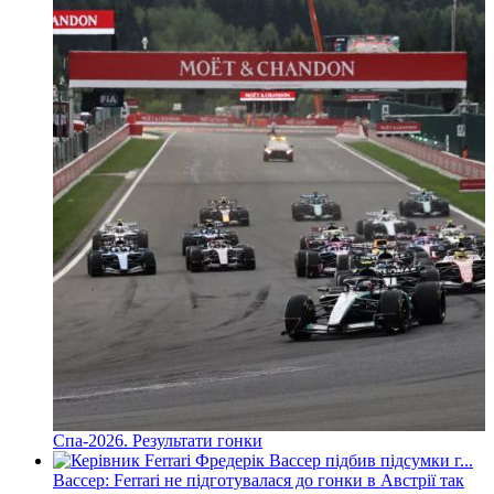
Спа-2026. Результати гонки
Вассер: Ferrari не підготувалася до гонки в Австрії так