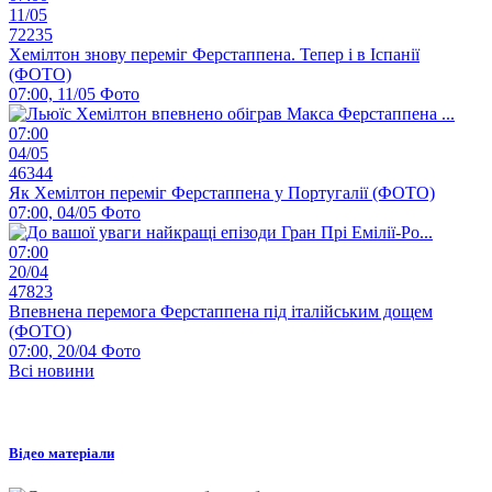
11/05
72235
Хемілтон знову переміг Ферстаппена. Тепер і в Іспанії
(ФОТО)
07:00, 11/05
Фото
07:00
04/05
46344
Як Хемілтон переміг Ферстаппена у Португалії (ФОТО)
07:00, 04/05
Фото
07:00
20/04
47823
Впевнена перемога Ферстаппена під італійським дощем
(ФОТО)
07:00, 20/04
Фото
Всі новини
Відео матеріали