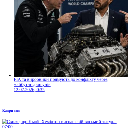
FIA та виробники прямують до конфлікту через
майбутнє двигунів
12.07.2026, 0:35
Кадри дня
07:00