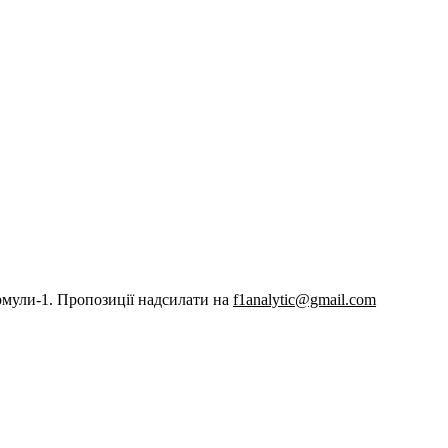
рмули-1. Пропозиції надсилати на
f1analytic@gmail.com