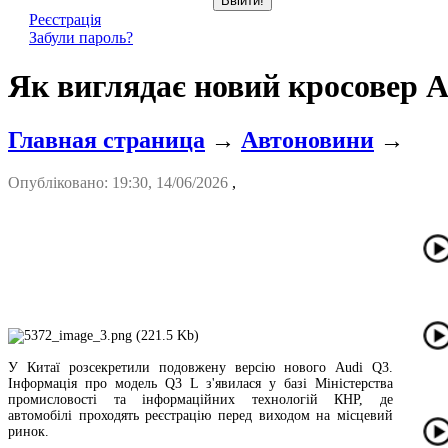
Реєстрація
Забули пароль?
Як виглядає новий кросовер 
Главная страница
→
Автоновини
→
Опубліковано: 19:30, 14/06/2026
,
У Китаї розсекретили подовжену версію нового Audi Q3.
Інформація про модель Q3 L з'явилася у базі Міністерства
промисловості та інформаційних технологій КНР, де
автомобілі проходять реєстрацію перед виходом на місцевий
ринок.