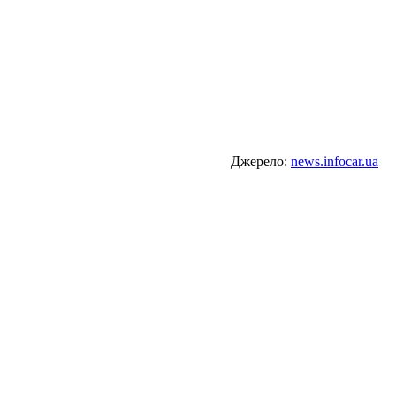
Джерело:
news.infocar.ua