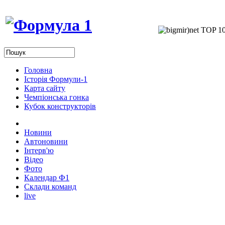
Головна
Історія Формули-1
Карта сайту
Чемпіонська гонка
Кубок конструкторів
Новини
Автоновини
Інтерв'ю
Відео
Фото
Календар Ф1
Склади команд
live