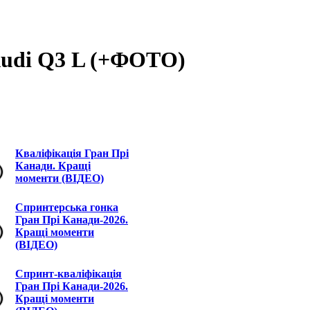
Audi Q3 L (+ФОТО)
Кваліфікація Гран Прі
Канади. Кращі
моменти (ВІДЕО)
Спринтерська гонка
Гран Прі Канади-2026.
Кращі моменти
(ВІДЕО)
Спринт-кваліфікація
Гран Прі Канади-2026.
Кращі моменти