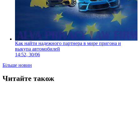
Как найти надежного партнера в мире пригона и
выкупа автомобилей
14:52, 30/06
Більше новин
Читайте також