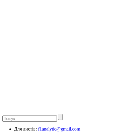
Для листів:
f1analytic@gmail.com