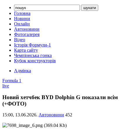
Головна
Новини
Онлайн
Автоновини
Фотогалерея
Відео
Історія Формули-1
Карта сайту
Чемпіонська гонка
Кубок конструкторів
Адмінка
Formula 1
live
Новий хетчбек BYD Dolphin G показали всім
(+ФОТО)
15:00,
13.06.2026.
Автоновини
452