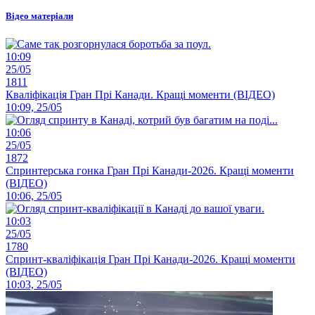
Відео матеріали
10:09
25/05
1811
Кваліфікація Гран Прі Канади. Кращі моменти (ВІДЕО)
10:09, 25/05
10:06
25/05
1872
Спринтерська гонка Гран Прі Канади-2026. Кращі моменти
(ВІДЕО)
10:06, 25/05
10:03
25/05
1780
Спринт-кваліфікація Гран Прі Канади-2026. Кращі моменти
(ВІДЕО)
10:03, 25/05