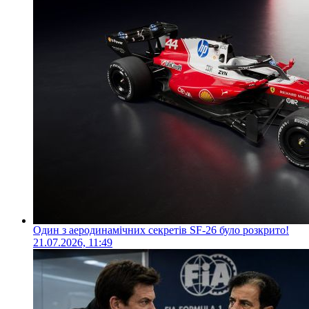
Один з аеродинамічних секретів SF-26 було розкрито!
21.07.2026, 11:49