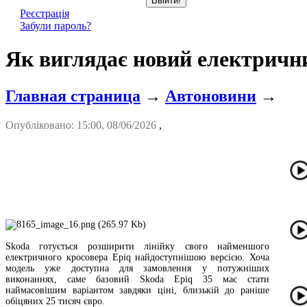
Реєстрація
Забули пароль?
Як виглядає новий електричн
Главная страница
→
Автоновини
→
Опубліковано: 15:00, 08/06/2026
,
Skoda готується розширити лінійку свого найменшого
електричного кросовера Epiq найдоступнішою версією. Хоча
модель уже доступна для замовлення у потужніших
виконаннях, саме базовий Skoda Epiq 35 має стати
наймасовішим варіантом завдяки ціні, близькій до раніше
обіцяних 25 тисяч євро.