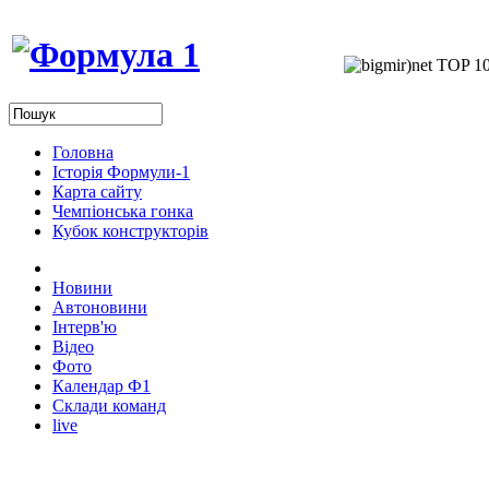
Головна
Історія Формули-1
Карта сайту
Чемпіонська гонка
Кубок конструкторів
Новини
Автоновини
Інтерв'ю
Відео
Фото
Календар Ф1
Склади команд
live