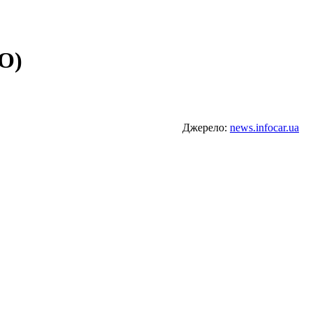
О)
Джерело:
news.infocar.ua