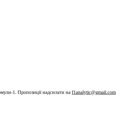
рмули-1. Пропозиції надсилати на
f1analytic@gmail.com