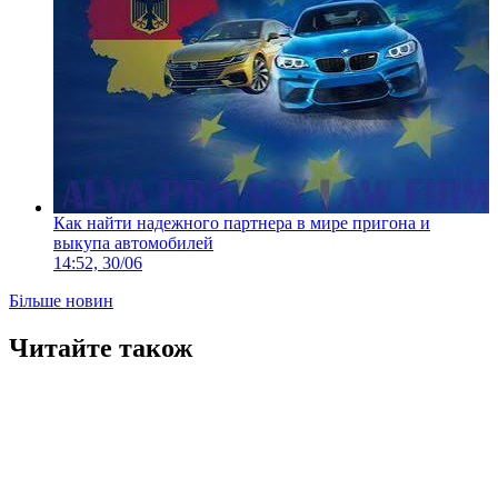
Как найти надежного партнера в мире пригона и
выкупа автомобилей
14:52, 30/06
Більше новин
Читайте також