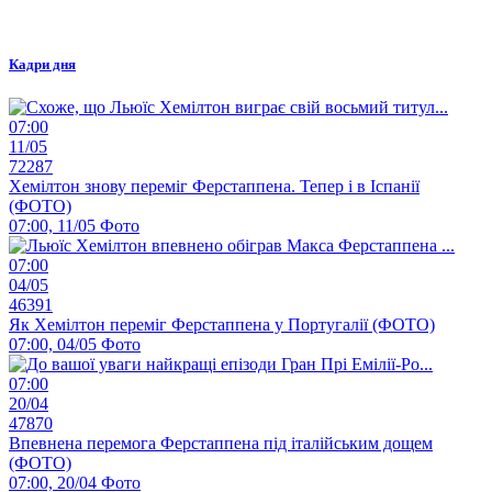
Кадри дня
07:00
11/05
72287
Хемілтон знову переміг Ферстаппена. Тепер і в Іспанії
(ФОТО)
07:00, 11/05
Фото
07:00
04/05
46391
Як Хемілтон переміг Ферстаппена у Португалії (ФОТО)
07:00, 04/05
Фото
07:00
20/04
47870
Впевнена перемога Ферстаппена під італійським дощем
(ФОТО)
07:00, 20/04
Фото