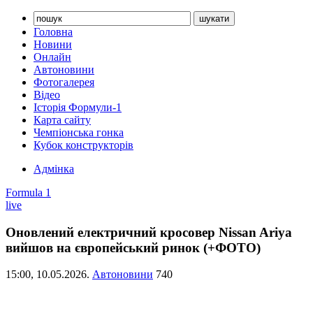
Головна
Новини
Онлайн
Автоновини
Фотогалерея
Відео
Історія Формули-1
Карта сайту
Чемпіонська гонка
Кубок конструкторів
Адмінка
Formula 1
live
Оновлений електричний кросовер Nissan Ariya
вийшов на європейський ринок (+ФОТО)
15:00,
10.05.2026.
Автоновини
740