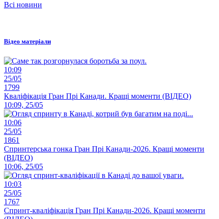
Всі новини
Відео матеріали
10:09
25/05
1799
Кваліфікація Гран Прі Канади. Кращі моменти (ВІДЕО)
10:09, 25/05
10:06
25/05
1861
Спринтерська гонка Гран Прі Канади-2026. Кращі моменти
(ВІДЕО)
10:06, 25/05
10:03
25/05
1767
Спринт-кваліфікація Гран Прі Канади-2026. Кращі моменти