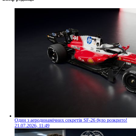
Один з аеродинамічних секретів SF-26 було розкрито!
21.07.2026, 11:49