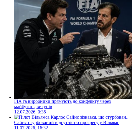
FIA та виробники прямують до конфлікту через
майбутнє двигунів
12.07.2026, 0:35
Сайнс стурбований відсутністю прогресу у Вільямс
11.07.2026, 16:32