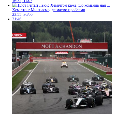
16:32, 11/07
Хемілтон: Ми знаємо, де маємо проблеми
23:55, 30/06
21:46