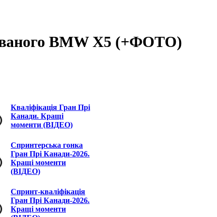
гованого BMW X5 (+ФОТО)
Кваліфікація Гран Прі
Канади. Кращі
моменти (ВІДЕО)
Спринтерська гонка
Гран Прі Канади-2026.
Кращі моменти
(ВІДЕО)
Спринт-кваліфікація
Гран Прі Канади-2026.
Кращі моменти