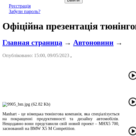
Реєстрація
Забули пароль?
Офіційна презентація тюнін
Главная страница
→
Автоновини
→
Опубліковано: 15:00, 09/05/2023
,
Manhart - це німецька тюнінгова компанія, яка спеціалізується
на покращенні продуктивності та дизайну автомобілів.
Нещодавно вони представили свій новий проект – MHX5 700,
заснований на BMW X5 M Competition.