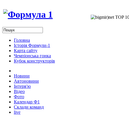
Головна
Історія Формули-1
Карта сайту
Чемпіонська гонка
Кубок конструкторів
Новини
Автоновини
Інтерв'ю
Відео
Фото
Календар Ф1
Склади команд
live