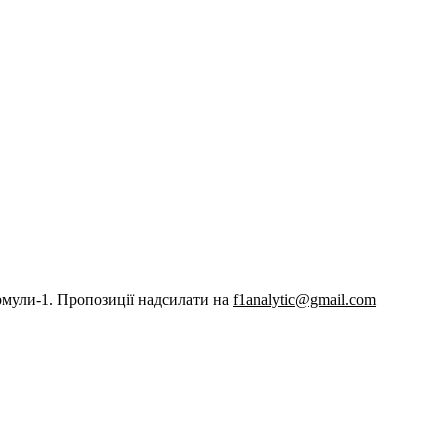
рмули-1. Пропозиції надсилати на
f1analytic@gmail.com