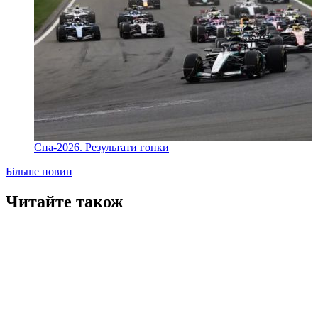
Спа-2026. Результати гонки
Більше новин
Читайте також