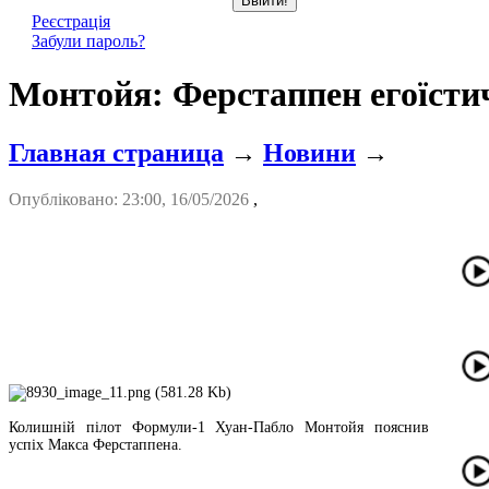
Реєстрація
Забули пароль?
Монтойя: Ферстаппен егоїсти
Главная страница
→
Новини
→
Опубліковано: 23:00, 16/05/2026
,
Колишній пілот Формули-1 Хуан-Пабло Монтойя пояснив
успіх Макса Ферстаппена.