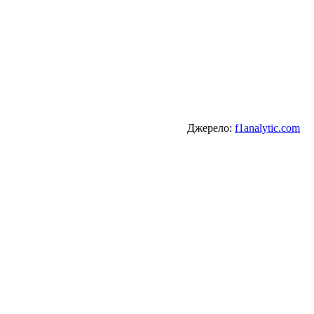
Джерело:
f1analytic.com