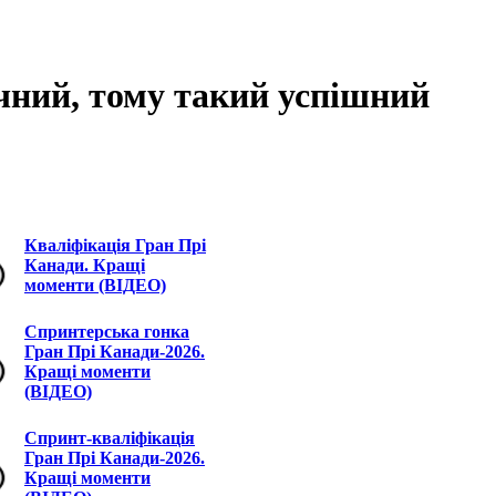
чний, тому такий успішний
Кваліфікація Гран Прі
Канади. Кращі
моменти (ВІДЕО)
Спринтерська гонка
Гран Прі Канади-2026.
Кращі моменти
(ВІДЕО)
Спринт-кваліфікація
Гран Прі Канади-2026.
Кращі моменти