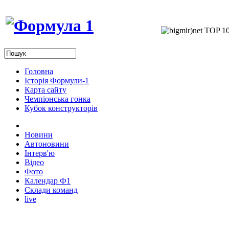
Головна
Історія Формули-1
Карта сайту
Чемпіонська гонка
Кубок конструкторів
Новини
Автоновини
Інтерв'ю
Відео
Фото
Календар Ф1
Склади команд
live