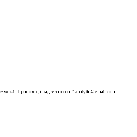
рмули-1. Пропозиції надсилати на
f1analytic@gmail.com