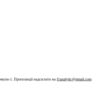
рмули-1. Пропозиції надсилати на
f1analytic@gmail.com