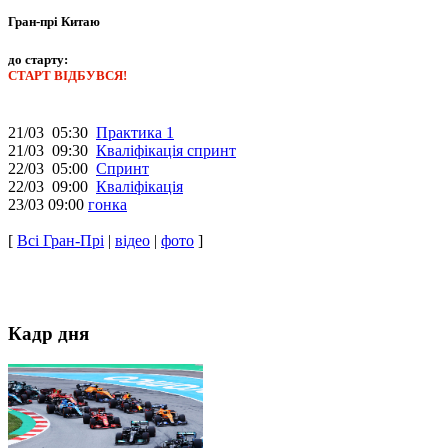
Гран-прі Китаю
до старту:
СТАРТ ВІДБУВСЯ!
21/03 05:30
Практика 1
21/03 09:30
Кваліфікація спринт
22/03 05:00
Спринт
22/03 09:00
Кваліфікація
23/03 09:00
гонка
[
Всі Гран-Прі
|
відео
|
фото
]
Кадр дня