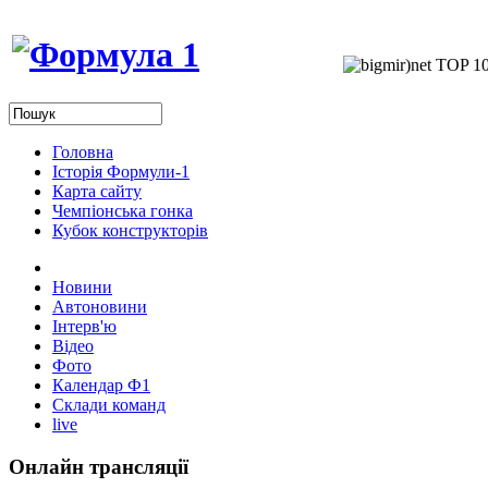
Головна
Історія Формули-1
Карта сайту
Чемпіонська гонка
Кубок конструкторів
Новини
Автоновини
Інтерв'ю
Відео
Фото
Календар Ф1
Склади команд
live
Онлайн трансляції