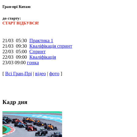
Гран-прі Китаю
до старту:
СТАРТ ВІДБУВСЯ!
21/03 05:30
Практика 1
21/03 09:30
Кваліфікація спринт
22/03 05:00
Спринт
22/03 09:00
Кваліфікація
23/03 09:00
гонка
[
Всі Гран-Прі
|
відео
|
фото
]
Кадр дня