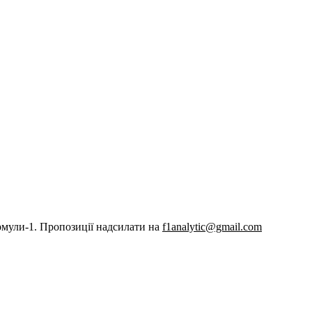
рмули-1. Пропозиції надсилати на
f1analytic@gmail.com