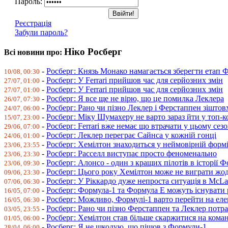
Пароль:
Реєстрація
Забули пароль?
Ніко Росберг
Всі новини про:
-
Росберг: Князь Монако намагається зберегти етап 
10/08, 00:30
-
Росберг: У Ferrari прийшов час для серйозних змін
27/07, 01:00
-
Росберг: У Ferrari прийшов час для серйозних змін
27/07, 01:00
-
Росберг: Я все ще не вірю, що це помилка Леклера
26/07, 07:30
-
Росберг: Рано чи пізно Леклер і Ферстаппен зіштов
24/07, 06:00
-
Росберг: Міку Шумахеру не варто зараз йти у топ-
15/07, 23:00
-
Росберг: Ferrari вже немає що втрачати у цьому сезо
29/06, 07:00
-
Росберг: Леклер переграє Сайнса у кожній гонці
24/06, 01:00
-
Росберг: Хемілтон знаходиться у неймовірній форм
23/06, 23:55
-
Росберг: Расселл виступає просто феноменально
23/06, 23:30
-
Росберг: Алонсо - один з кращих пілотів в історії 
23/06, 09:30
-
Росберг: Цього року Хемілтон може не виграти жо
09/06, 23:30
-
Росберг: У Ріккардо дуже непроста ситуація в McLa
07/06, 06:30
-
Росберг: Формула-1 та Формула Е можуть існувати 
16/05, 07:00
-
Росберг: Можливо, Формулі-1 варто перейти на ел
16/05, 06:30
-
Росберг: Рано чи пізно Ферстаппен та Леклер потра
03/05, 23:55
-
Росберг: Хемілтон став більше скаржитися на кома
01/05, 06:00
-
Росберг: Я не шкодую, що пішов з Формули-1
28/04, 06:00