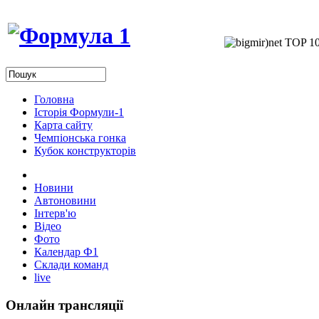
Головна
Історія Формули-1
Карта сайту
Чемпіонська гонка
Кубок конструкторів
Новини
Автоновини
Інтерв'ю
Відео
Фото
Календар Ф1
Склади команд
live
Онлайн трансляції