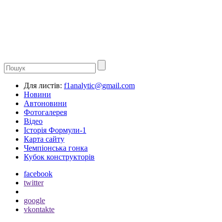
Для листів:
f1analytic@gmail.com
Новини
Автоновини
Фотогалерея
Відео
Історія Формули-1
Карта сайту
Чемпіонська гонка
Кубок конструкторів
facebook
twitter
google
vkontakte