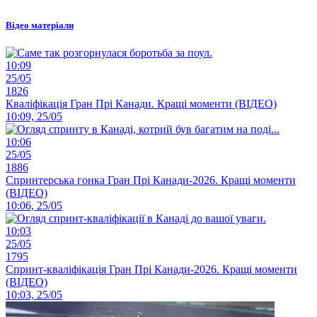
Відео матеріали
10:09
25/05
1826
Кваліфікація Гран Прі Канади. Кращі моменти (ВІДЕО)
10:09, 25/05
10:06
25/05
1886
Спринтерська гонка Гран Прі Канади-2026. Кращі моменти
(ВІДЕО)
10:06, 25/05
10:03
25/05
1795
Спринт-кваліфікація Гран Прі Канади-2026. Кращі моменти
(ВІДЕО)
10:03, 25/05