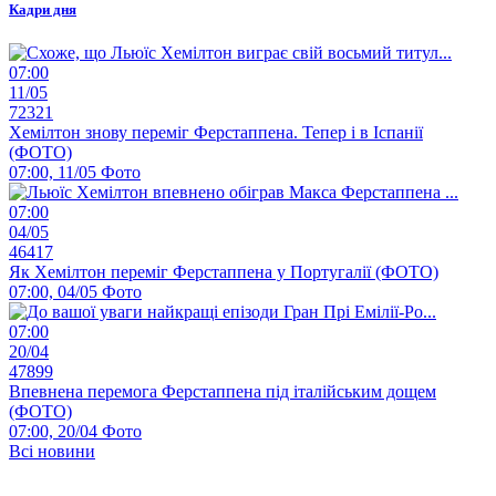
Кадри дня
07:00
11/05
72321
Хемілтон знову переміг Ферстаппена. Тепер і в Іспанії
(ФОТО)
07:00, 11/05
Фото
07:00
04/05
46417
Як Хемілтон переміг Ферстаппена у Португалії (ФОТО)
07:00, 04/05
Фото
07:00
20/04
47899
Впевнена перемога Ферстаппена під італійським дощем
(ФОТО)
07:00, 20/04
Фото
Всі новини