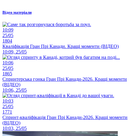
Відео матеріали
10:09
25/05
1804
Кваліфікація Гран Прі Канади. Кращі моменти (ВІДЕО)
10:09, 25/05
10:06
25/05
1865
Спринтерська гонка Гран Прі Канади-2026. Кращі моменти
(ВІДЕО)
10:06, 25/05
10:03
25/05
1771
Спринт-кваліфікація Гран Прі Канади-2026. Кращі моменти
(ВІДЕО)
10:03, 25/05