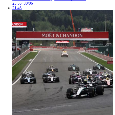
23:55, 30/06
21:46