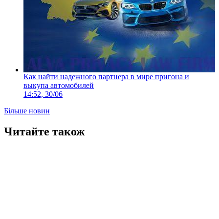
Как найти надежного партнера в мире пригона и
выкупа автомобилей
14:52, 30/06
Більше новин
Читайте також