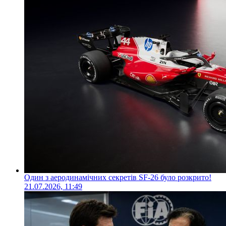
Один з аеродинамічних секретів SF-26 було розкрито!
21.07.2026, 11:49