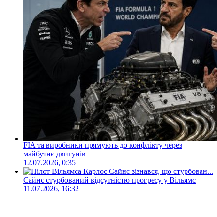
FIA та виробники прямують до конфлікту через
майбутнє двигунів
12.07.2026, 0:35
Сайнс стурбований відсутністю прогресу у Вільямс
11.07.2026, 16:32