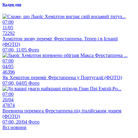
Кадри дня
07:00
11/05
72292
Хемілтон знову переміг Ферстаппена. Тепер і в Іспанії
(ФОТО)
07:00, 11/05
Фото
07:00
04/05
46396
Як Хемілтон переміг Ферстаппена у Португалії (ФОТО)
07:00, 04/05
Фото
07:00
20/04
47874
Впевнена перемога Ферстаппена під італійським дощем
(ФОТО)
07:00, 20/04
Фото
Всі новини