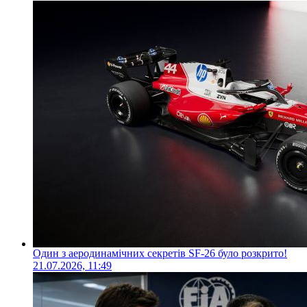
Один з аеродинамічних секретів SF-26 було розкрито!
21.07.2026, 11:49