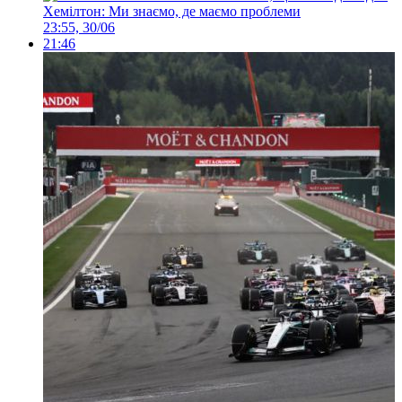
Хемілтон: Ми знаємо, де маємо проблеми
23:55, 30/06
21:46