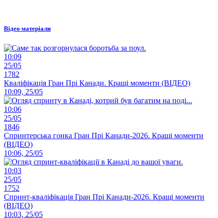
Відео матеріали
10:09
25/05
1782
Кваліфікація Гран Прі Канади. Кращі моменти (ВІДЕО)
10:09, 25/05
10:06
25/05
1846
Спринтерська гонка Гран Прі Канади-2026. Кращі моменти
(ВІДЕО)
10:06, 25/05
10:03
25/05
1752
Спринт-кваліфікація Гран Прі Канади-2026. Кращі моменти
(ВІДЕО)
10:03, 25/05