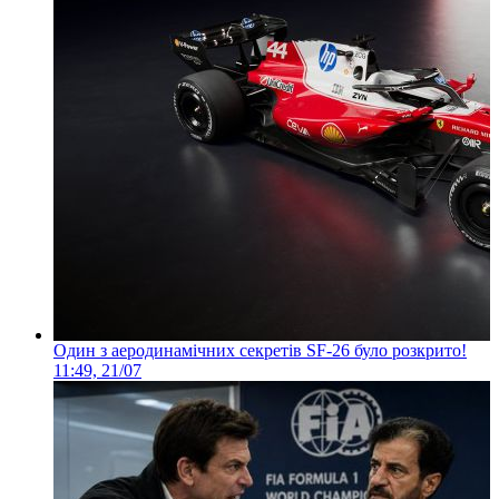
Один з аеродинамічних секретів SF-26 було розкрито!
11:49, 21/07