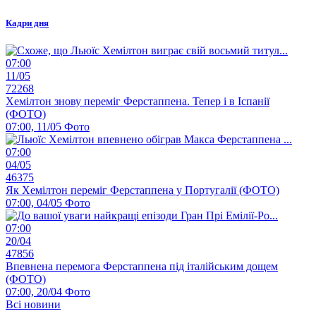
Кадри дня
07:00
11/05
72268
Хемілтон знову переміг Ферстаппена. Тепер і в Іспанії
(ФОТО)
07:00, 11/05
Фото
07:00
04/05
46375
Як Хемілтон переміг Ферстаппена у Португалії (ФОТО)
07:00, 04/05
Фото
07:00
20/04
47856
Впевнена перемога Ферстаппена під італійським дощем
(ФОТО)
07:00, 20/04
Фото
Всі новини