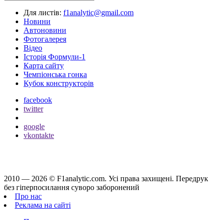
Для листів:
f1analytic@gmail.com
Новини
Автоновини
Фотогалерея
Відео
Історія Формули-1
Карта сайту
Чемпіонська гонка
Кубок конструкторів
facebook
twitter
google
vkontakte
2010 — 2026 ©
F1analytic.com.
Усi права захищенi. Передрук
без гіперпосилання суворо заборонений
Про нас
Реклама на сайті