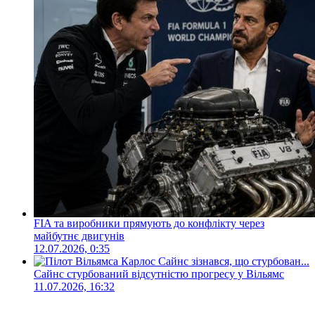
FIA та виробники прямують до конфлікту через
майбутнє двигунів
12.07.2026, 0:35
Сайнс стурбований відсутністю прогресу у Вільямс
11.07.2026, 16:32