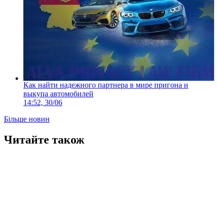
Как найти надежного партнера в мире пригона и
выкупа автомобилей
14:52, 30/06
Більше новин
Читайте також