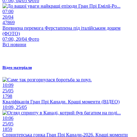
07:00, 04/05
Фото
07:00
20/04
47869
Впевнена перемога Ферстаппена під італійським дощем
(ФОТО)
07:00, 20/04
Фото
Всі новини
Відео матеріали
10:09
25/05
1798
Кваліфікація Гран Прі Канади. Кращі моменти (ВІДЕО)
10:09, 25/05
10:06
25/05
1859
Спринтерська гонка Гран Прі Канади-2026. Кращі моменти