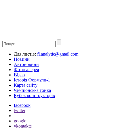
Для листів:
f1analytic@gmail.com
Новини
Автоновини
Фотогалерея
Відео
Історія Формули-1
Карта сайту
Чемпіонська гонка
Кубок конструкторів
facebook
twitter
google
vkontakte