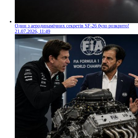
Один з аеродинамічних секретів SF-26 було розкрито!
21.07.2026, 11:49