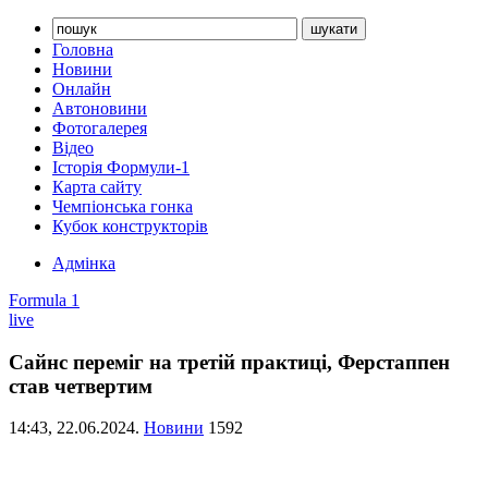
Головна
Новини
Онлайн
Автоновини
Фотогалерея
Відео
Історія Формули-1
Карта сайту
Чемпіонська гонка
Кубок конструкторів
Адмінка
Formula 1
live
Сайнс переміг на третій практиці, Ферстаппен
став четвертим
14:43,
22.06.2024.
Новини
1592