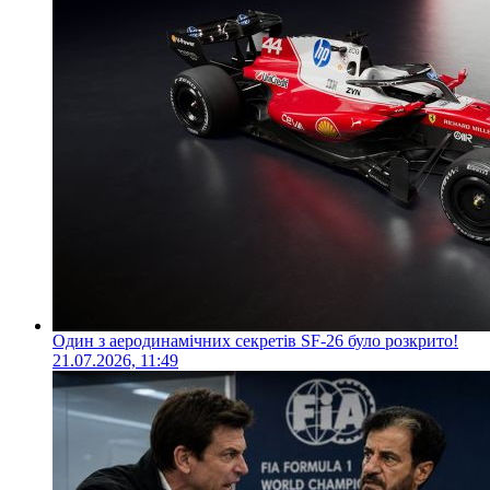
Один з аеродинамічних секретів SF-26 було розкрито!
21.07.2026, 11:49