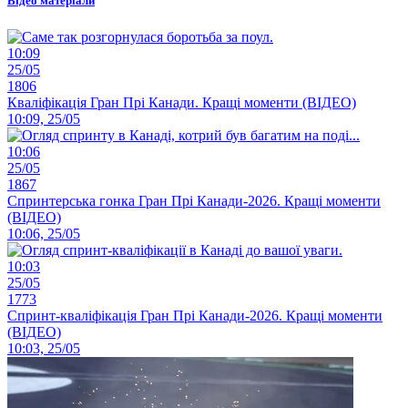
Відео матеріали
10:09
25/05
1806
Кваліфікація Гран Прі Канади. Кращі моменти (ВІДЕО)
10:09, 25/05
10:06
25/05
1867
Спринтерська гонка Гран Прі Канади-2026. Кращі моменти
(ВІДЕО)
10:06, 25/05
10:03
25/05
1773
Спринт-кваліфікація Гран Прі Канади-2026. Кращі моменти
(ВІДЕО)
10:03, 25/05