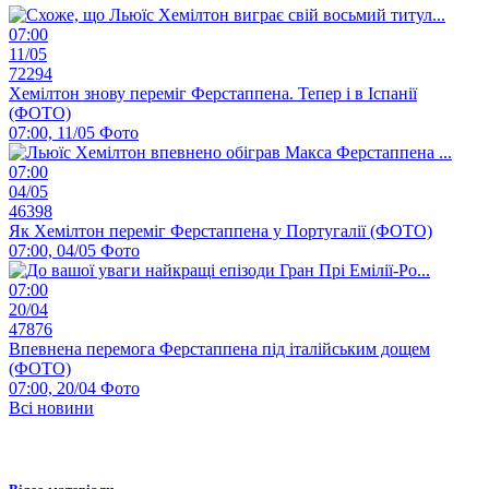
07:00
11/05
72294
Хемілтон знову переміг Ферстаппена. Тепер і в Іспанії
(ФОТО)
07:00, 11/05
Фото
07:00
04/05
46398
Як Хемілтон переміг Ферстаппена у Португалії (ФОТО)
07:00, 04/05
Фото
07:00
20/04
47876
Впевнена перемога Ферстаппена під італійським дощем
(ФОТО)
07:00, 20/04
Фото
Всі новини