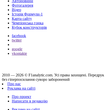
Автоновини
Фотогалерея
Відео
Історія Формули-1
Карта сайту
Чемпіонська гонка
Кубок конструкторів
facebook
twitter
google
vkontakte
2010 — 2026 ©
F1analytic.com.
Усi права захищенi. Передрук
без гіперпосилання суворо заборонений
Про нас
Реклама на сайті
Про проект
Написати в редакцію
Реклама на сайті