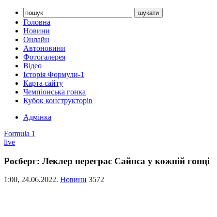
Головна
Новини
Онлайн
Автоновини
Фотогалерея
Відео
Історія Формули-1
Карта сайту
Чемпіонська гонка
Кубок конструкторів
Адмінка
Formula 1
live
Росберг: Леклер переграє Сайнса у кожній гонці
1:00,
24.06.2022.
Новини
3572