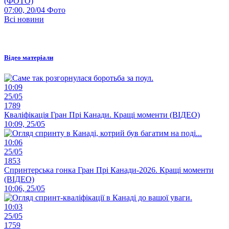
(ФОТО)
07:00, 20/04
Фото
Всі новини
Відео матеріали
10:09
25/05
1789
Кваліфікація Гран Прі Канади. Кращі моменти (ВІДЕО)
10:09, 25/05
10:06
25/05
1853
Спринтерська гонка Гран Прі Канади-2026. Кращі моменти
(ВІДЕО)
10:06, 25/05
10:03
25/05
1759