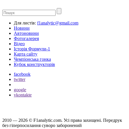
Для листів:
f1analytic@gmail.com
Новини
Автоновини
Фотогалерея
Відео
Історія Формули-1
Карта сайту
Чемпіонська гонка
Кубок конструкторів
facebook
twitter
google
vkontakte
2010 — 2026 ©
F1analytic.com.
Усi права захищенi. Передрук
без гіперпосилання суворо заборонений