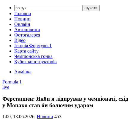
Головна
Новини
Онлайн
Автоновини
Фотогалерея
Відео
Історія Формули-1
Карта сайту
Чемпіонська гонка
Кубок конструкторів
Адмінка
Formula 1
live
Ферстаппен: Якби я лідирував у чемпіонаті, схід
у Монако став би болючим ударом
1:00,
13.06.2026.
Новини
453