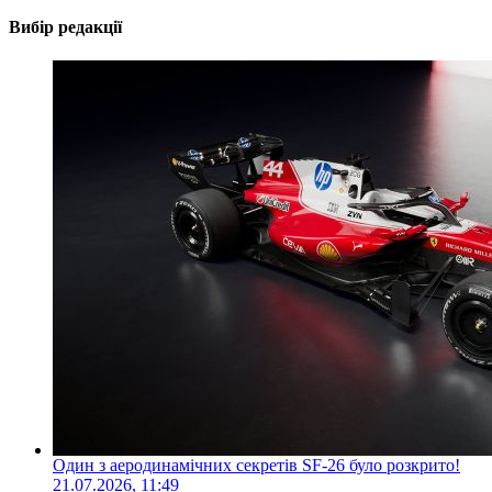
Вибір редакції
Один з аеродинамічних секретів SF-26 було розкрито!
21.07.2026, 11:49