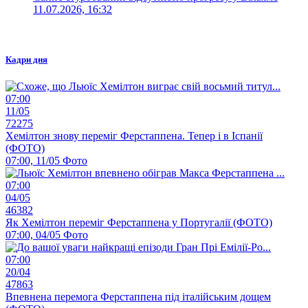
11.07.2026, 16:32
Кадри дня
07:00
11/05
72275
Хемілтон знову переміг Ферстаппена. Тепер і в Іспанії
(ФОТО)
07:00, 11/05
Фото
07:00
04/05
46382
Як Хемілтон переміг Ферстаппена у Португалії (ФОТО)
07:00, 04/05
Фото
07:00
20/04
47863
Впевнена перемога Ферстаппена під італійським дощем