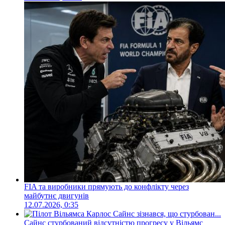
FIA та виробники прямують до конфлікту через
майбутнє двигунів
12.07.2026, 0:35
Сайнс стурбований відсутністю прогресу у Вільямс