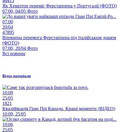
46413
Як Хемілтон переміг Ферстаппена у Португалії (ФОТО)
07:00, 04/05
Фото
07:00
20/04
47895
Впевнена перемога Ферстаппена під італійським дощем
(ФОТО)
07:00, 20/04
Фото
Всі новини
Відео матеріали
10:09
25/05
1821
Кваліфікація Гран Прі Канади. Кращі моменти (ВІДЕО)
10:09, 25/05
10:06
25/05