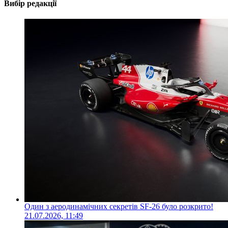
Вибір редакції
Один з аеродинамічних секретів SF-26 було розкрито!
21.07.2026, 11:49