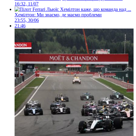
16:32, 11/07
Хемілтон: Ми знаємо, де маємо проблеми
23:55, 30/06
21:46