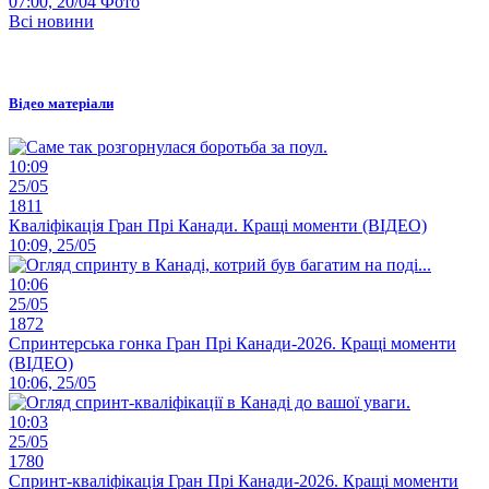
07:00, 20/04
Фото
Всі новини
Відео матеріали
10:09
25/05
1811
Кваліфікація Гран Прі Канади. Кращі моменти (ВІДЕО)
10:09, 25/05
10:06
25/05
1872
Спринтерська гонка Гран Прі Канади-2026. Кращі моменти
(ВІДЕО)
10:06, 25/05
10:03
25/05
1780
Спринт-кваліфікація Гран Прі Канади-2026. Кращі моменти