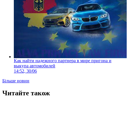
Как найти надежного партнера в мире пригона и
выкупа автомобилей
14:52, 30/06
Більше новин
Читайте також