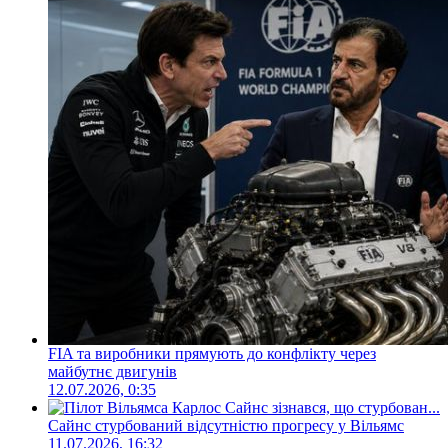
FIA та виробники прямують до конфлікту через
майбутнє двигунів
12.07.2026, 0:35
Сайнс стурбований відсутністю прогресу у Вільямс
11.07.2026, 16:32