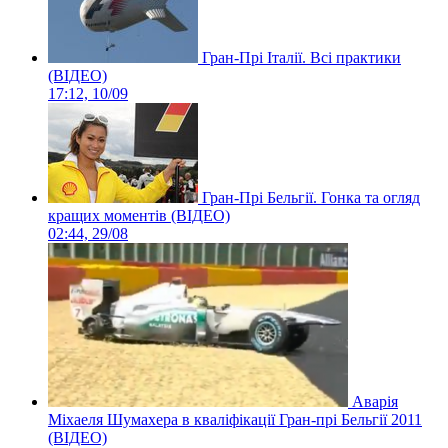
Гран-Прі Італії. Всі практики
(ВІДЕО)
17:12, 10/09
Гран-Прі Бельгії. Гонка та огляд
кращих моментів (ВІДЕО)
02:44, 29/08
Аварія
Міхаеля Шумахера в кваліфікації Гран-прі Бельгії 2011
(ВІДЕО)