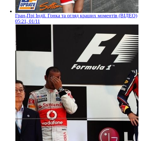
Гран-Прі Індії. Гонка та огляд кращих моментів (ВІДЕО)
05:21, 01/11