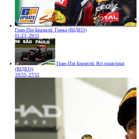
Гран-Прі Бразилії. Гонка (ВІДЕО)
01:23, 29/11
Гран-Прі Бразилії. Всі практики
(ВІДЕО)
19:55, 27/11