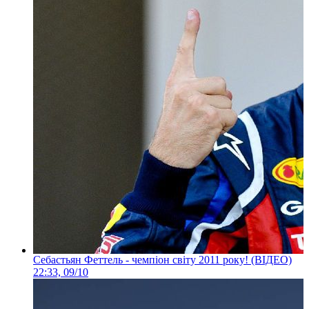
Себастьян Феттель - чемпіон світу 2011 року! (ВІДЕО)
22:33, 09/10