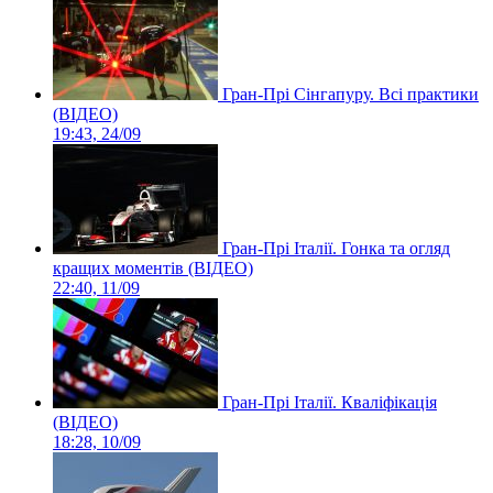
Гран-Прі Сінгапуру. Всі практики
(ВІДЕО)
19:43, 24/09
Гран-Прі Італії. Гонка та огляд
кращих моментів (ВІДЕО)
22:40, 11/09
Гран-Прі Італії. Кваліфікація
(ВІДЕО)
18:28, 10/09