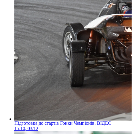
Підготовка до стартів Гонки Чемпіонів. ВІДЕО
15:10, 03/12