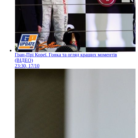
Гран-Прі Кореї. Гонка та огляд кращих моментів
(ВІДЕО)
23:30, 17/10