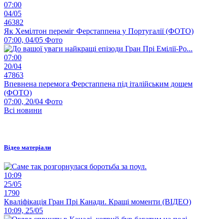
07:00
04/05
46382
Як Хемілтон переміг Ферстаппена у Португалії (ФОТО)
07:00, 04/05
Фото
07:00
20/04
47863
Впевнена перемога Ферстаппена під італійським дощем
(ФОТО)
07:00, 20/04
Фото
Всі новини
Відео матеріали
10:09
25/05
1790
Кваліфікація Гран Прі Канади. Кращі моменти (ВІДЕО)
10:09, 25/05