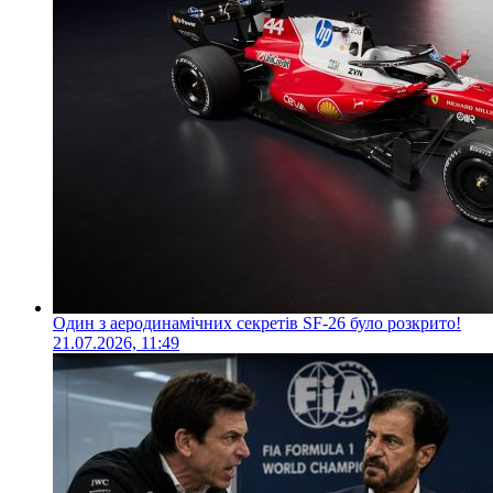
Один з аеродинамічних секретів SF-26 було розкрито!
21.07.2026, 11:49