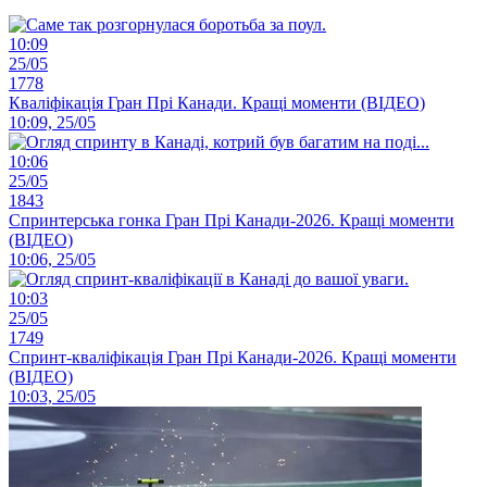
10:09
25/05
1778
Кваліфікація Гран Прі Канади. Кращі моменти (ВІДЕО)
10:09, 25/05
10:06
25/05
1843
Спринтерська гонка Гран Прі Канади-2026. Кращі моменти
(ВІДЕО)
10:06, 25/05
10:03
25/05
1749
Спринт-кваліфікація Гран Прі Канади-2026. Кращі моменти
(ВІДЕО)
10:03, 25/05