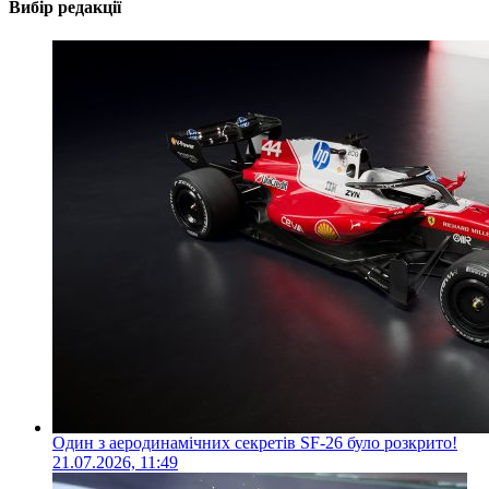
Вибір редакції
Один з аеродинамічних секретів SF-26 було розкрито!
21.07.2026, 11:49