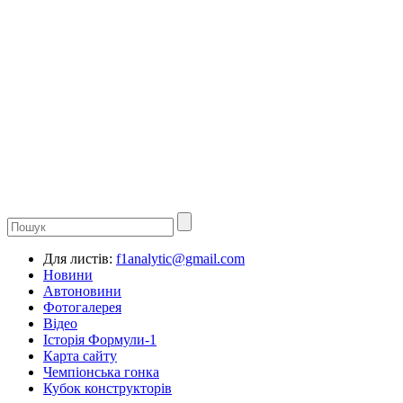
Для листів:
f1analytic@gmail.com
Новини
Автоновини
Фотогалерея
Відео
Історія Формули-1
Карта сайту
Чемпіонська гонка
Кубок конструкторів