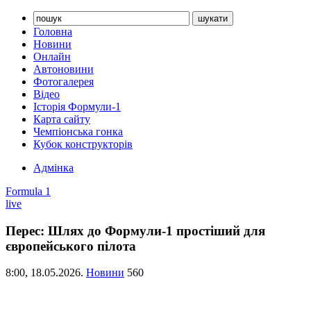
Головна
Новини
Онлайн
Автоновини
Фотогалерея
Відео
Історія Формули-1
Карта сайту
Чемпіонська гонка
Кубок конструкторів
Адмінка
Formula 1
live
Перес: Шлях до Формули-1 простіший для
європейського пілота
8:00,
18.05.2026.
Новини
560