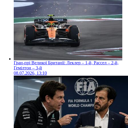
Гран-прі Великої Британії: Леклер – 1-й, Рассел – 2-й,
Гемілтон – 3-й
08.07.2026, 13:10