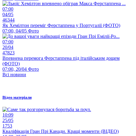
07:00
04/05
46344
Як Хемілтон переміг Ферстаппена у Португалії (ФОТО)
07:00, 04/05
Фото
07:00
20/04
47823
Впевнена перемога Ферстаппена під італійським дощем
(ФОТО)
07:00, 20/04
Фото
Всі новини
Відео матеріали
10:09
25/05
1753
Кваліфікація Гран Прі Канади. Кращі моменти (ВІДЕО)