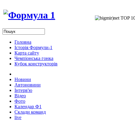
Головна
Історія Формули-1
Карта сайту
Чемпіонська гонка
Кубок конструкторів
Новини
Автоновини
Інтерв'ю
Відео
Фото
Календар Ф1
Склади команд
live