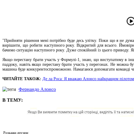
"Прийняти рішення мені потрібно буде десь улітку. Поки що я не дума
вирішити, що робити наступного року. Відкритий для всього. Ймовірн
бачимо ситуацію наступного року. Дуже спокійний із цього приводу. Як
Якщо перестану брати участь у Формулі-1, знаю, що виступатиму в інши
паддоку, навіть якщо перестану брати участь у перегонах. Не можна 
машина буде конкурентоспроможною. Намагаюся допомагати команді чи
ЧИТАЙТЕ ТАКОЖ:
Де ла Роса: Я вважаю Алонсо найкращим пілото
Фернандо Алонсо
В ТЕМУ:
Розкажи друзям: