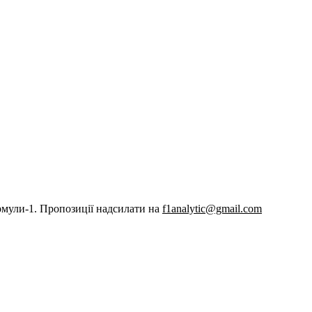
рмули-1. Пропозиції надсилати на
f1analytic@gmail.com