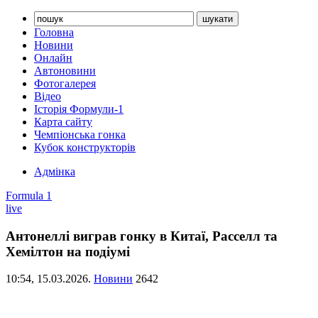
Головна
Новини
Онлайн
Автоновини
Фотогалерея
Відео
Історія Формули-1
Карта сайту
Чемпіонська гонка
Кубок конструкторів
Адмінка
Formula 1
live
Антонеллі виграв гонку в Китаї, Расселл та
Хемілтон на подіумі
10:54,
15.03.2026.
Новини
2642