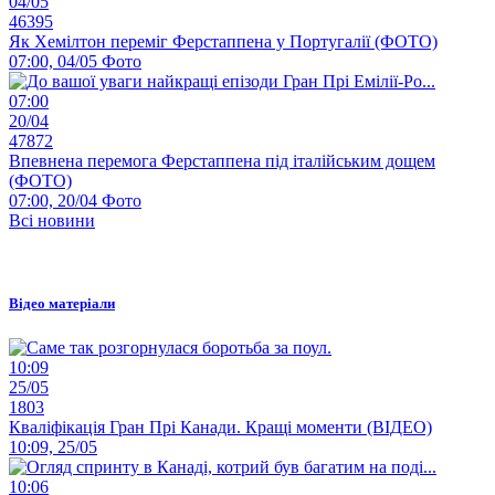
04/05
46395
Як Хемілтон переміг Ферстаппена у Португалії (ФОТО)
07:00, 04/05
Фото
07:00
20/04
47872
Впевнена перемога Ферстаппена під італійським дощем
(ФОТО)
07:00, 20/04
Фото
Всі новини
Відео матеріали
10:09
25/05
1803
Кваліфікація Гран Прі Канади. Кращі моменти (ВІДЕО)
10:09, 25/05
10:06