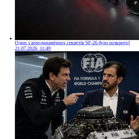
Один з аеродинамічних секретів SF-26 було розкрито!
21.07.2026, 11:49