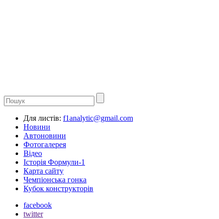
Для листів:
f1analytic@gmail.com
Новини
Автоновини
Фотогалерея
Відео
Історія Формули-1
Карта сайту
Чемпіонська гонка
Кубок конструкторів
facebook
twitter