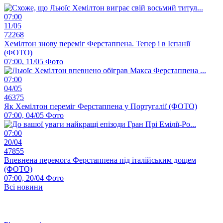
07:00
11/05
72268
Хемілтон знову переміг Ферстаппена. Тепер і в Іспанії
(ФОТО)
07:00, 11/05
Фото
07:00
04/05
46375
Як Хемілтон переміг Ферстаппена у Португалії (ФОТО)
07:00, 04/05
Фото
07:00
20/04
47855
Впевнена перемога Ферстаппена під італійським дощем
(ФОТО)
07:00, 20/04
Фото
Всі новини