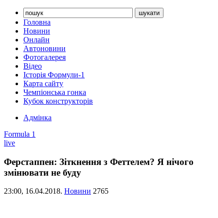
Головна
Новини
Онлайн
Автоновини
Фотогалерея
Відео
Історія Формули-1
Карта сайту
Чемпіонська гонка
Кубок конструкторів
Адмінка
Formula 1
live
Ферстаппен: Зіткнення з Феттелем? Я нічого
змінювати не буду
23:00,
16.04.2018.
Новини
2765