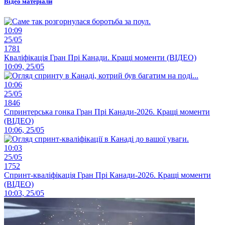
Відео матеріали
10:09
25/05
1781
Кваліфікація Гран Прі Канади. Кращі моменти (ВІДЕО)
10:09, 25/05
10:06
25/05
1846
Спринтерська гонка Гран Прі Канади-2026. Кращі моменти
(ВІДЕО)
10:06, 25/05
10:03
25/05
1752
Спринт-кваліфікація Гран Прі Канади-2026. Кращі моменти
(ВІДЕО)
10:03, 25/05