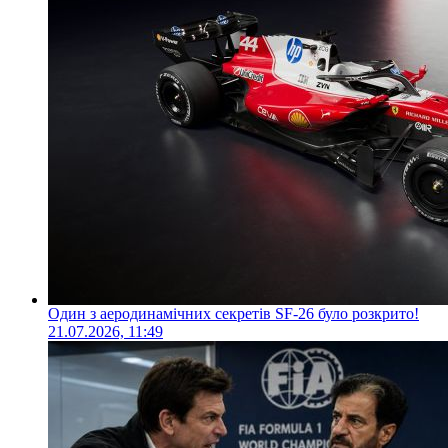
Один з аеродинамічних секретів SF-26 було розкрито!
21.07.2026, 11:49