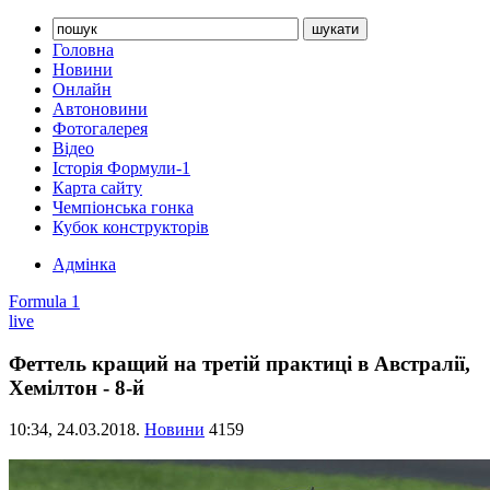
Головна
Новини
Онлайн
Автоновини
Фотогалерея
Відео
Історія Формули-1
Карта сайту
Чемпіонська гонка
Кубок конструкторів
Адмінка
Formula 1
live
Феттель кращий на третій практиці в Австралії,
Хемілтон - 8-й
10:34,
24.03.2018.
Новини
4159