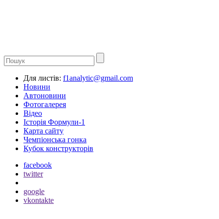
Для листів:
f1analytic@gmail.com
Новини
Автоновини
Фотогалерея
Відео
Історія Формули-1
Карта сайту
Чемпіонська гонка
Кубок конструкторів
facebook
twitter
google
vkontakte