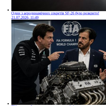
Один з аеродинамічних секретів SF-26 було розкрито!
21.07.2026, 11:49