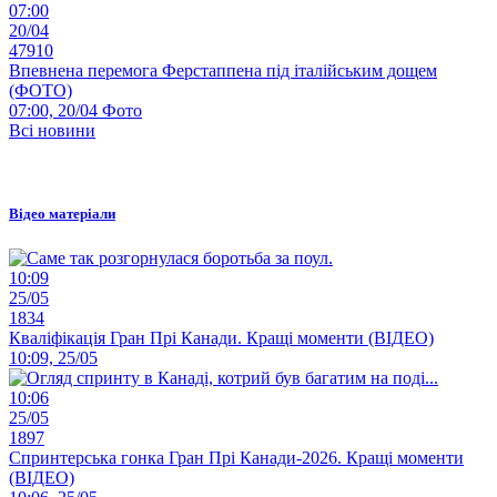
07:00
20/04
47910
Впевнена перемога Ферстаппена під італійським дощем
(ФОТО)
07:00, 20/04
Фото
Всі новини
Відео матеріали
10:09
25/05
1834
Кваліфікація Гран Прі Канади. Кращі моменти (ВІДЕО)
10:09, 25/05
10:06
25/05
1897
Спринтерська гонка Гран Прі Канади-2026. Кращі моменти
(ВІДЕО)