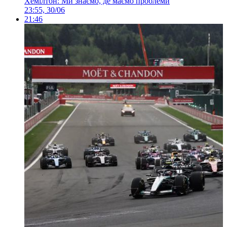
Хемілтон: Ми знаємо, де маємо проблеми
23:55, 30/06
21:46