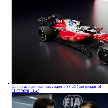
Один з аеродинамічних секретів SF-26 було розкрито!
21.07.2026, 11:49