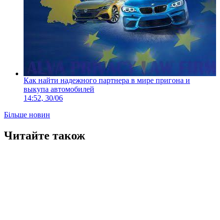
Как найти надежного партнера в мире пригона и
выкупа автомобилей
14:52, 30/06
Більше новин
Читайте також