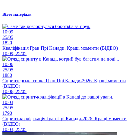
Відео матеріали
10:09
25/05
1820
Кваліфікація Гран Прі Канади. Кращі моменти (ВІДЕО)
10:09, 25/05
10:06
25/05
1880
Спринтерська гонка Гран Прі Канади-2026. Кращі моменти
(ВІДЕО)
10:06, 25/05
10:03
25/05
1790
Спринт-кваліфікація Гран Прі Канади-2026. Кращі моменти
(ВІДЕО)
10:03, 25/05