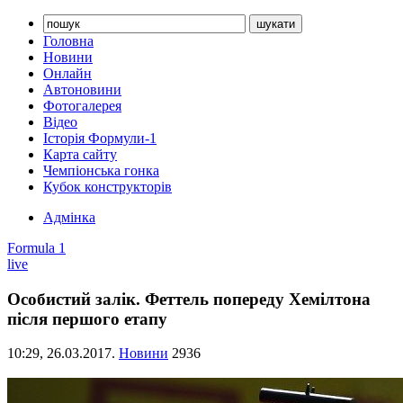
Головна
Новини
Онлайн
Автоновини
Фотогалерея
Відео
Історія Формули-1
Карта сайту
Чемпіонська гонка
Кубок конструкторів
Адмінка
Formula 1
live
Особистий залік. Феттель попереду Хемілтона
після першого етапу
10:29,
26.03.2017.
Новини
2936