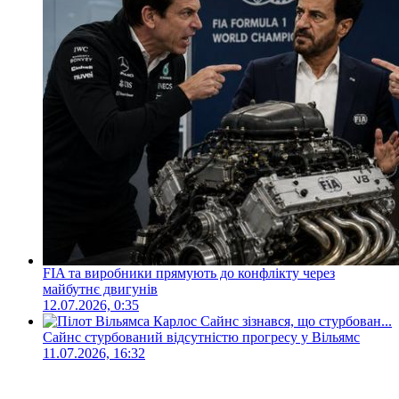
FIA та виробники прямують до конфлікту через
майбутнє двигунів
12.07.2026, 0:35
Сайнс стурбований відсутністю прогресу у Вільямс
11.07.2026, 16:32