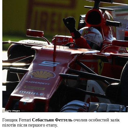
Гонщик Ferrari
Себастьян Феттель
очолив особистий залік
пілотів після першого етапу.