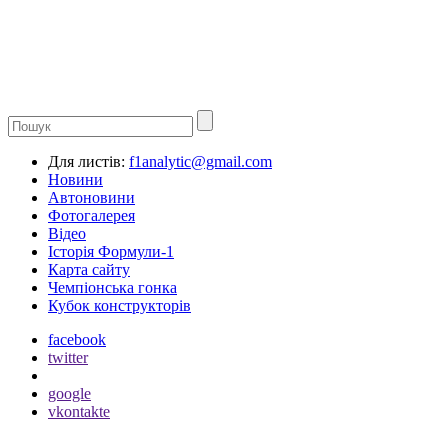
Для листів:
f1analytic@gmail.com
Новини
Автоновини
Фотогалерея
Відео
Історія Формули-1
Карта сайту
Чемпіонська гонка
Кубок конструкторів
facebook
twitter
google
vkontakte