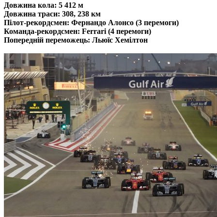
Довжина кола: 5 412 м
Довжина траси: 308, 238 км
Пілот-рекордсмен: Фернандо Алонсо (3 перемоги)
Команда-рекордсмен: Ferrari (4 перемоги)
Попередній переможець: Льюїс Хемілтон