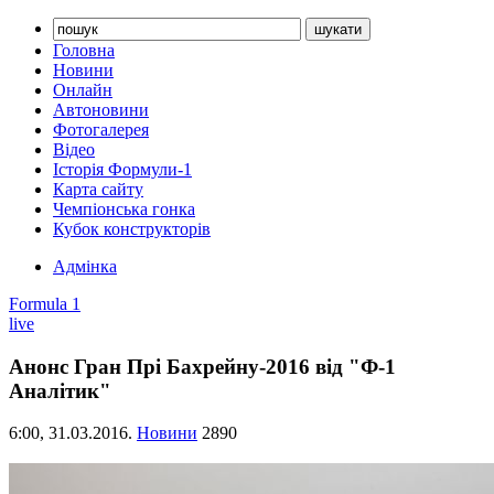
Головна
Новини
Онлайн
Автоновини
Фотогалерея
Відео
Історія Формули-1
Карта сайту
Чемпіонська гонка
Кубок конструкторів
Адмінка
Formula 1
live
Анонс Гран Прі Бахрейну-2016 від "Ф-1
Аналітик"
6:00,
31.03.2016.
Новини
2890