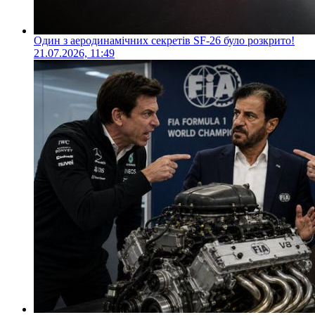
Один з аеродинамічних секретів SF-26 було розкрито!
21.07.2026, 11:49