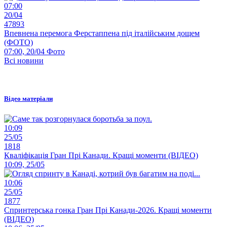
07:00
20/04
47893
Впевнена перемога Ферстаппена під італійським дощем
(ФОТО)
07:00, 20/04
Фото
Всі новини
Відео матеріали
10:09
25/05
1818
Кваліфікація Гран Прі Канади. Кращі моменти (ВІДЕО)
10:09, 25/05
10:06
25/05
1877
Спринтерська гонка Гран Прі Канади-2026. Кращі моменти
(ВІДЕО)