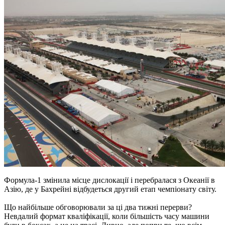
Формула-1 змінила місце дислокації і перебралася з Океанії в
Азію, де у Бахрейні відбудеться другий етап чемпіонату світу.
Що найбільше обговорювали за ці два тижні перерви?
Невдалий формат кваліфікації, коли більшість часу машини