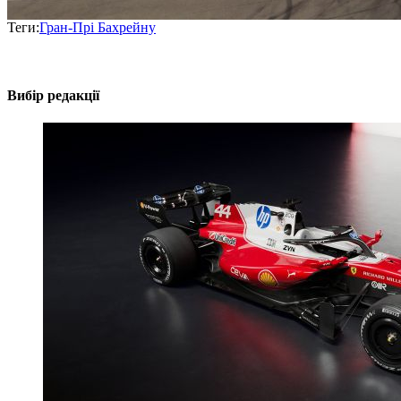
Теги:
Гран-Прі Бахрейну
Вибір редакції