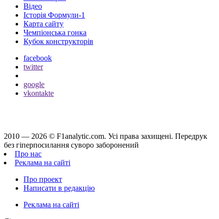
Відео
Історія Формули-1
Карта сайту
Чемпіонська гонка
Кубок конструкторів
facebook
twitter
google
vkontakte
2010 — 2026 ©
F1analytic.com.
Усi права захищенi. Передрук
без гіперпосилання суворо заборонений
Про нас
Реклама на сайті
Про проект
Написати в редакцію
Реклама на сайті