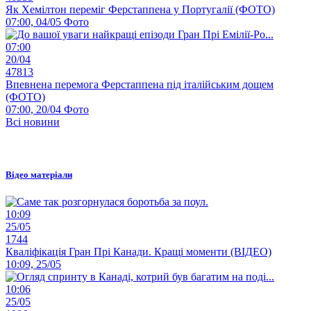
Як Хемілтон переміг Ферстаппена у Португалії (ФОТО)
07:00, 04/05
Фото
07:00
20/04
47813
Впевнена перемога Ферстаппена під італійським дощем
(ФОТО)
07:00, 20/04
Фото
Всі новини
Відео матеріали
10:09
25/05
1744
Кваліфікація Гран Прі Канади. Кращі моменти (ВІДЕО)
10:09, 25/05
10:06
25/05