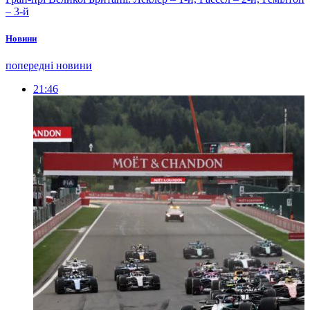
– 3-й
Новини
попередні новини
21:46