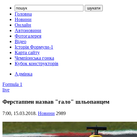
Головна
Новини
Онлайн
Автоновини
Фотогалерея
Відео
Історія Формули-1
Карта сайту
Чемпіонська гонка
Кубок конструкторів
Адмінка
Formula 1
live
Ферстаппен назвав "гало" шльопанцем
7:00,
15.03.2018.
Новини
2989