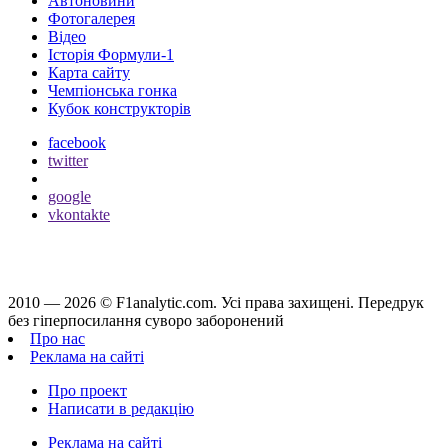
Автоновини
Фотогалерея
Відео
Історія Формули-1
Карта сайту
Чемпіонська гонка
Кубок конструкторів
facebook
twitter
google
vkontakte
2010 — 2026 ©
F1analytic.com.
Усi права захищенi. Передрук
без гіперпосилання суворо заборонений
Про нас
Реклама на сайті
Про проект
Написати в редакцію
Реклама на сайті