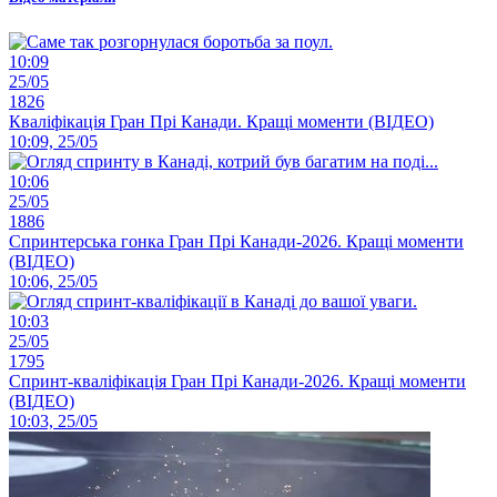
10:09
25/05
1826
Кваліфікація Гран Прі Канади. Кращі моменти (ВІДЕО)
10:09, 25/05
10:06
25/05
1886
Спринтерська гонка Гран Прі Канади-2026. Кращі моменти
(ВІДЕО)
10:06, 25/05
10:03
25/05
1795
Спринт-кваліфікація Гран Прі Канади-2026. Кращі моменти
(ВІДЕО)
10:03, 25/05