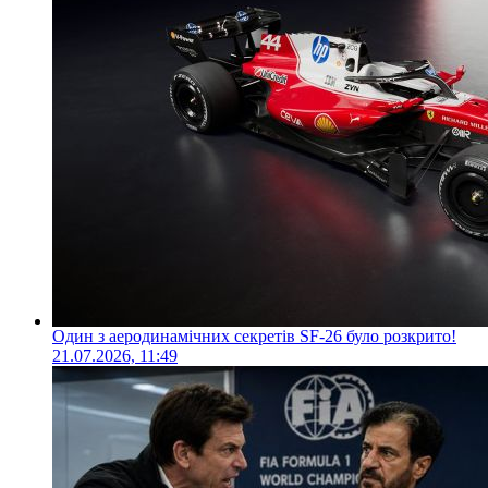
Один з аеродинамічних секретів SF-26 було розкрито!
21.07.2026, 11:49