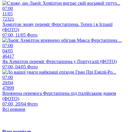
07:00
11/05
72321
Хемілтон знову переміг Ферстаппена. Тепер і в Іспанії
(ФОТО)
07:00, 11/05
Фото
07:00
04/05
46417
Як Хемілтон переміг Ферстаппена у Португалії (ФОТО)
07:00, 04/05
Фото
07:00
20/04
47899
Впевнена перемога Ферстаппена під італійським дощем
(ФОТО)
07:00, 20/04
Фото
Всі новини
Відео матеріали