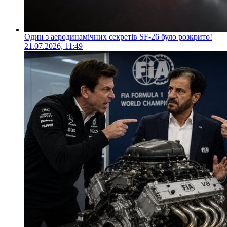
Один з аеродинамічних секретів SF-26 було розкрито!
21.07.2026, 11:49