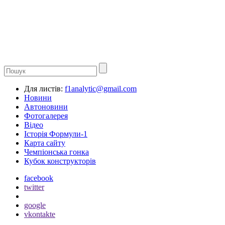
Для листів:
f1analytic@gmail.com
Новини
Автоновини
Фотогалерея
Відео
Історія Формули-1
Карта сайту
Чемпіонська гонка
Кубок конструкторів
facebook
twitter
google
vkontakte