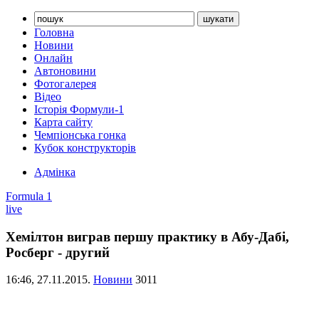
Головна
Новини
Онлайн
Автоновини
Фотогалерея
Відео
Історія Формули-1
Карта сайту
Чемпіонська гонка
Кубок конструкторів
Адмінка
Formula 1
live
Хемілтон виграв першу практику в Абу-Дабі,
Росберг - другий
16:46,
27.11.2015.
Новини
3011